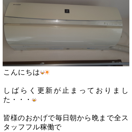
こんにちは
しばらく更新が止まっておりまし
た・・・
皆様のおかげで毎日朝から晩まで全ス
タッフフル稼働で