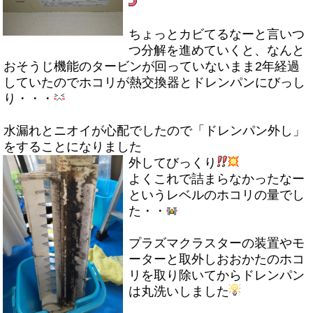
ちょっとカビてるなーと言いつ
つ分解を進めていくと、なんと
おそうじ機能のタービンが回っていないまま2年経過
していたのでホコリが熱交換器とドレンパンにびっし
り・・・
水漏れとニオイが心配でしたので「ドレンパン外し」
をすることになりました
外してびっくり
よくこれで詰まらなかったなー
というレベルのホコリの量でし
た・・
プラズマクラスターの装置やモ
ーターと取外しおおかたのホコ
リを取り除いてからドレンパン
は丸洗いしました