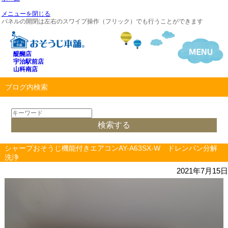
メニューを閉じる
パネルの開閉は左右のスワイプ操作（フリック）でも行うことができます
醍醐店
宇治駅前店
山科南店
ブログ内検索
シャープおそうじ機能付きエアコンAY-A63SX-W ドレンパン分解
洗浄
2021年7月15日