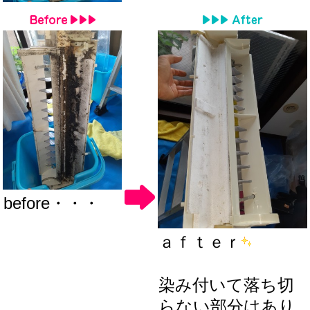
before・・・
ａｆｔｅｒ
染み付いて落ち切
らない部分はあり