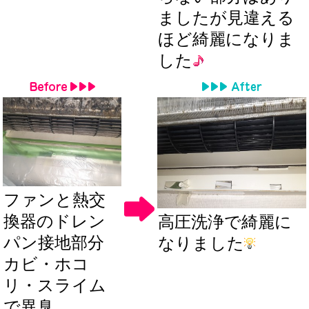
ましたが見違える
ほど綺麗になりま
した
ファンと熱交
換器のドレン
高圧洗浄で綺麗に
パン接地部分
なりました
カビ・ホコ
リ・スライム
で異臭