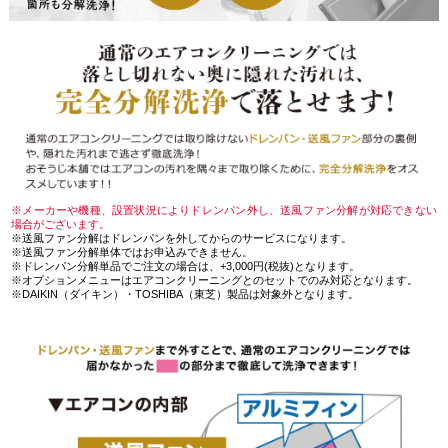
※メーカーや機種、設置状況によりドレンパン外し、送風ファン分解が対応できない
場合がございます。
※送風ファン分解はドレンパンを外してからのサービスになります。
※送風ファン分解単体ではお申込みできません。
※ドレンパン分解単品でご注文の場合は、+3,000円(税抜)となります。
※オプションメニューはエアコンクリーニングとのセットでのみ対応となります。
※DAIKIN（ダイキン）・TOSHIBA（東芝）製品は対象外となります。