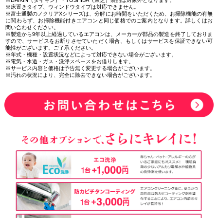
※床置きタイプ、ウィンドウタイプは対応できません。
※富士通製のノクリアXシリーズは、分解にお時間をいただくため、お掃除機能の有無
に関わらず、お掃除機能付きエアコンと同じ価格でのご案内となります。詳しくはお
問い合わせください。
※製造から9年以上経過しているエアコンは、メーカーが部品の製造を終了しておりま
すので、サービスをお断りさせていただく場合、もしくはサービスを保証できない可
能性がございます。ご了承ください。
※年式・機種・設置状況などによって対応できない場合がございます。
※電気・水道・ガス・洗浄スペースをお借りします。
※サービス内容と価格は予告無く変更する場合がございます。
※汚れの状況により、完全に除去できない場合がございます。