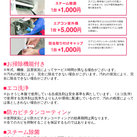
■お掃除機能付き
※年式、機種、設置状況によってサービス時間が異なる場合がございます。
※汚れの状況により、完全に除去できない場合がございます。汚れの状況により、完
全に除去できない場合がございます。
■エコ洗浄
※おそうじ本舗で使用している合成洗剤は安全基準を満たしています。《エコ洗浄》
で使用する洗浄剤は洗浄力よりも人や環境に配慮しているので、汚れの程度によって
は落としきれない場合がございます。
■防カビチタンコーティン
グ
※使用状況により防カビチタンコーティングの効果期間は異なります。
※全てのカビを抑制することを保証するものではありません。
■スチーム除菌