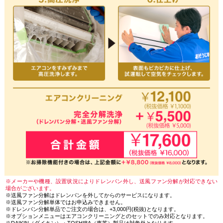
※メーカーや機種、設置状況によりドレンパン外し、送風ファン分解が対応できない
場合がございます。
※送風ファン分解はドレンパンを外してからのサービスになります。
※送風ファン分解単体ではお申込みできません。
※ドレンパン分解単品でご注文の場合は、+3,000円(税抜)となります。
※オプションメニューはエアコンクリーニングとのセットでのみ対応となります。
※DAIKIN（ダイキン）・TOSHIBA（東芝）製品は対象外となります。