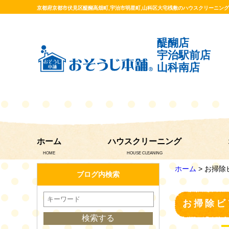
京都府京都市伏見区醍醐高畑町,宇治市明星町,山科区大宅桟敷のハウスクリーニン
醍醐店
宇治駅前店
山科南店
ホーム
ハウスクリーニング
HOME
HOUSE CLEANING
ホーム
> お掃
ブログ内検索
お掃除ビ