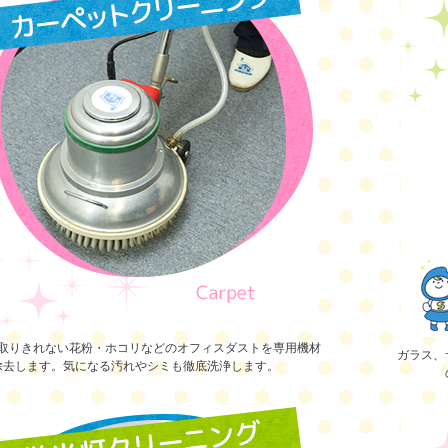
取りきれない花粉・ホコリなどのオフィスダストを専用機材
ガラス、
除去します。気になる汚れやシミも徹底洗浄します。