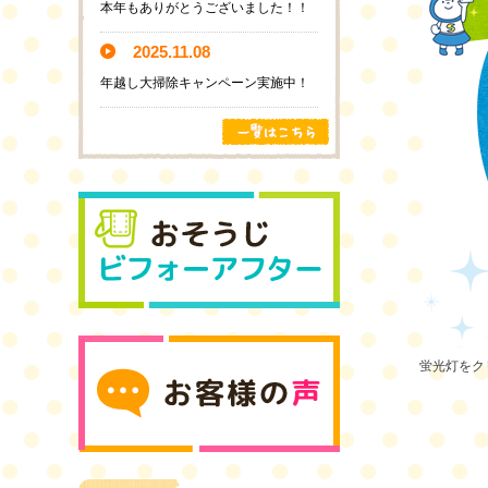
本年もありがとうございました！！
2025.11.08
年越し大掃除キャンペーン実施中！
蛍光灯をク