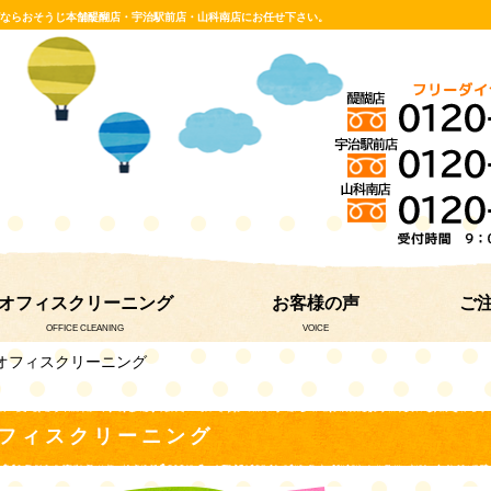
グならおそうじ本舗醍醐店・宇治駅前店・山科南店にお任せ下さい。
オフィスクリーニング
お客様の声
ご
OFFICE CLEANING
VOICE
・オフィスクリーニング
フィスクリーニング