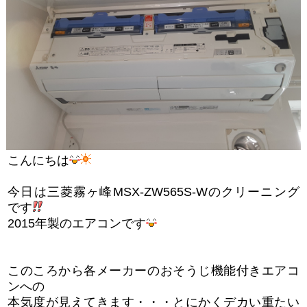
こんにちは
今日は三菱霧ヶ峰MSX-ZW565S-Wのクリーニング
です
2015年製のエアコンです
このころから各メーカーのおそうじ機能付きエアコ
ンへの
本気度が見えてきます・・・とにかくデカい重たい