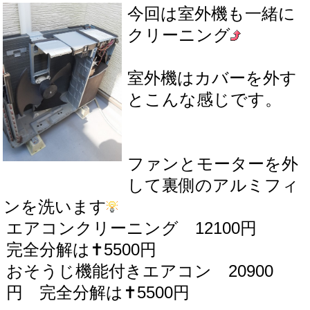
今回は室外機も一緒に
クリーニング
室外機はカバーを外す
とこんな感じです。
ファンとモーターを外
して裏側のアルミフィ
ンを洗います
エアコンクリーニング 12100円
完全分解は✝5500円
おそうじ機能付きエアコン 20900
円 完全分解は✝5500円