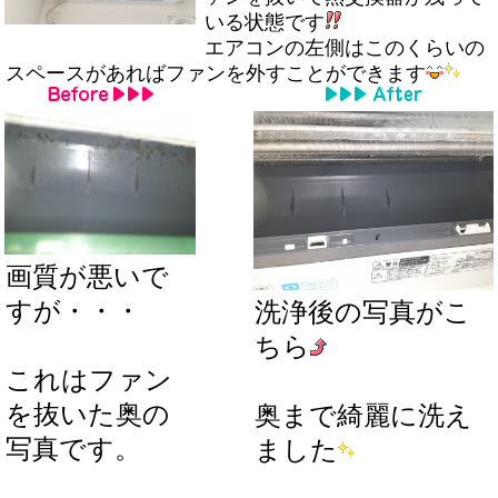
いる状態です
エアコンの左側はこのくらいの
スペースがあればファンを外すことができます
画質が悪いで
すが・・・
洗浄後の写真がこ
ちら
これはファン
を抜いた奥の
奥まで綺麗に洗え
写真です。
ました