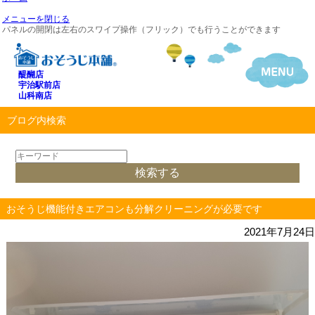
メニューを閉じる
パネルの開閉は左右のスワイプ操作（フリック）でも行うことができます
醍醐店
宇治駅前店
山科南店
ブログ内検索
おそうじ機能付きエアコンも分解クリーニングが必要です
2021年7月24日