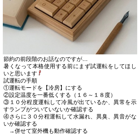
節約の前段階のお話なのですが…
暑くなって本格使用する前にまず試運転をしてほし
いと思います
試運転の手順
①運転モードを【冷房】にする
②設定温度を一番低くする（１６～１８度）
③１０分程度運転して冷風が出ているか、異常を示
すランプがついていないか確認する
④さらに３０分程運転して水漏れ、異臭、異音がな
いか確認する
→併せて室外機も動作確認する