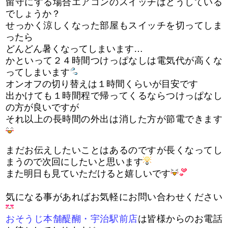
留守にする場合エアコンのスイッチはどうしている
でしょうか？
せっかく涼しくなった部屋もスイッチを切ってしま
ったら
どんどん暑くなってしまいます…
かといって２４時間つけっぱなしは電気代が高くな
ってしまいます
オンオフの切り替えは１時間くらいが目安です
出かけても１時間程で帰ってくるならつけっぱなし
の方が良いですが
それ以上の長時間の外出は消した方が節電できます
まだお伝えしたいことはあるのですが長くなってし
まうので次回にしたいと思います
また明日も見ていただけると嬉しいです
気になる事があればお気軽にお問い合わせください
おそうじ本舗醍醐・宇治駅前店
は皆様からのお電話