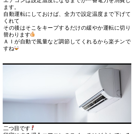
エアコンは設定温度になるまでが一番電力を消費し
ます。
自動運転にしておけば、全力で設定温度まで下げて
くれて
その後はそこをキープするだけの緩やか運転に切り
替わります
ＡＩが自動で風量など調節してくれるから楽チンで
すね
二つ目です