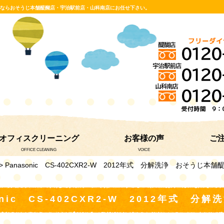
グならおそうじ本舗醍醐店・宇治駅前店・山科南店にお任せ下さい。
オフィスクリーニング
お客様の声
ご
OFFICE CLEANING
VOICE
> Panasonic CS-402CXR2-W 2012年式 分解洗浄 おそう
onic CS-402CXR2-W 2012年式