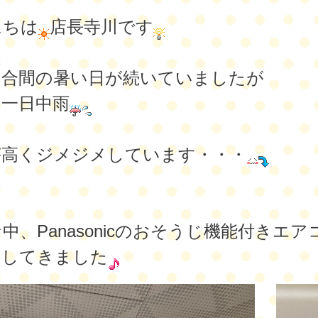
にちは
店長寺川です
の合間の暑い日が続いていましたが
は一日中雨
が高くジメジメしています・・・
中、Panasonicのおそうじ機能付きエア
をしてきました