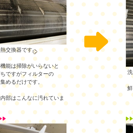
の熱交換器です
じ機能は掃除がいらないと
洗
がちですがフィルターの
を集めるだけです。
鮮
ン内部はこんなに汚れていま