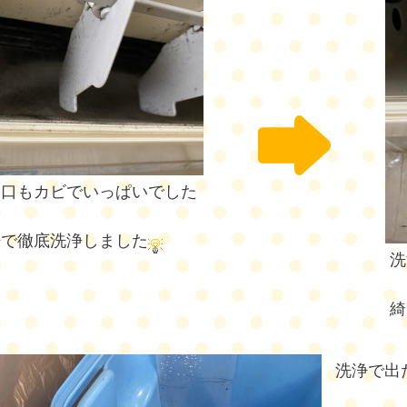
し口もカビでいっぱいでした
浄で徹底洗浄しました
洗
綺
洗浄で出