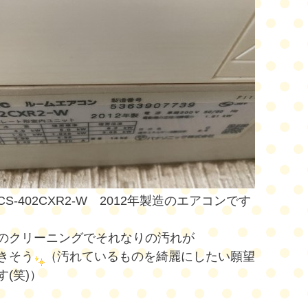
S-402CXR2-W 2012年製造のエアコンです
のクリーニングでそれなりの汚れが
きそう
（汚れているものを綺麗にしたい願望
す(笑)）