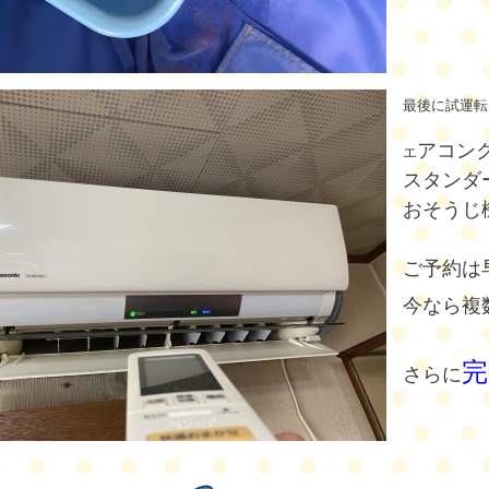
最後に試運転
アコン
エ
スタンダー
おそうじ機
ご予約は
今なら複
完
さらに