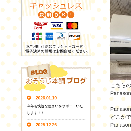
こちら
Panas
2026.01.10
今年も快適な住まいをサポートいた
Panas
します！！
どこか
Pana
2025.12.26