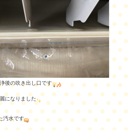
浄後の吹き出し口です
麗になりました
た汚水です