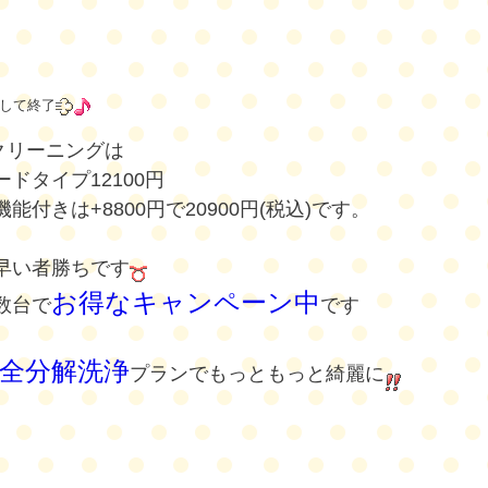
して終了
クリーニングは
ドタイプ12100円
能付きは+8800円で20900円(税込)です。
早い者勝ちです
お得なキャンペーン中
数台で
です
全分解洗浄
プランでもっともっと綺麗に