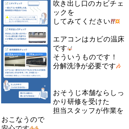
吹き出し口のカビチェ
ックを
してみてください
エアコンはカビの温床
です
そういうものです！
分解洗浄が必要です
おそうじ本舗ならしっ
かり研修を受けた
担当スタッフが作業を
おこなうので
安心です