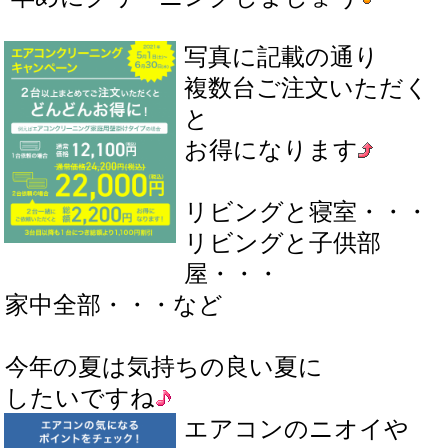
写真に記載の通り
複数台ご注文いただく
と
お得になります
リビングと寝室・・・
リビングと子供部
屋・・・
家中全部・・・など
今年の夏は気持ちの良い夏に
したいですね
エアコンのニオイや