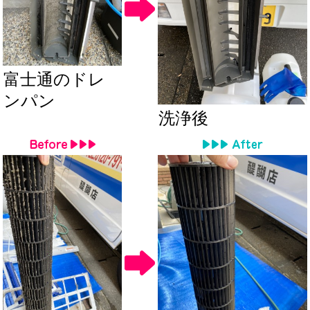
富士通のドレ
ンパン
洗浄後