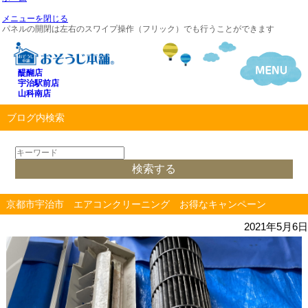
メニューを閉じる
パネルの開閉は左右のスワイプ操作（フリック）でも行うことができます
醍醐店
宇治駅前店
山科南店
ブログ内検索
京都市宇治市 エアコンクリーニング お得なキャンペーン
2021年5月6日