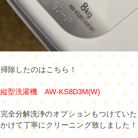
お掃除したのはこちら！
縦型洗濯機 AW-KS8D3M(W)
は完全分解洗浄のオプションもつけていた
間かけて丁寧にクリーニング致しました！