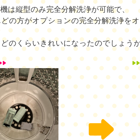
濯機は縦型のみ完全分解洗浄が可能で、
んどの方がオプションの完全分解洗浄をオ
、どのくらいきれいになったのでしょう