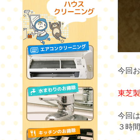
今回
東芝製
今回
３時