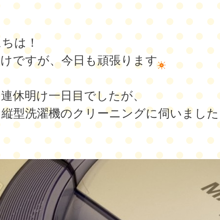
にちは！
明けですが、今日も頑張ります
は連休明け一日目でしたが、
ら縦型洗濯機のクリーニングに伺いました