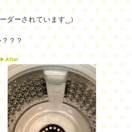
ーダーされています
）
か？？？