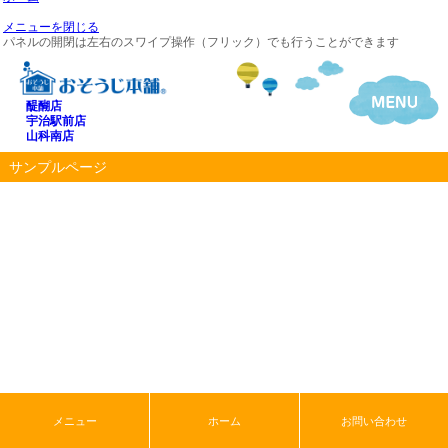
メニューを閉じる
パネルの開閉は左右のスワイプ操作（フリック）でも行うことができます
醍醐店
宇治駅前店
山科南店
サンプルページ
メニュー
ホーム
お問い合わせ