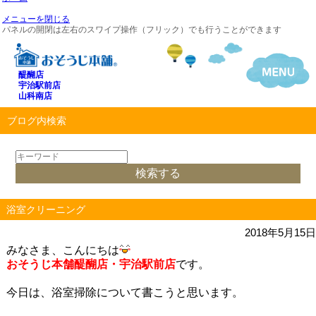
メニューを閉じる
パネルの開閉は左右のスワイプ操作（フリック）でも行うことができます
醍醐店
宇治駅前店
山科南店
ブログ内検索
浴室クリーニング
2018年5月15日
みなさま、こんにちは
おそうじ本舗醍醐店・宇治駅前店
です。
今日は、浴室掃除について書こうと思います。