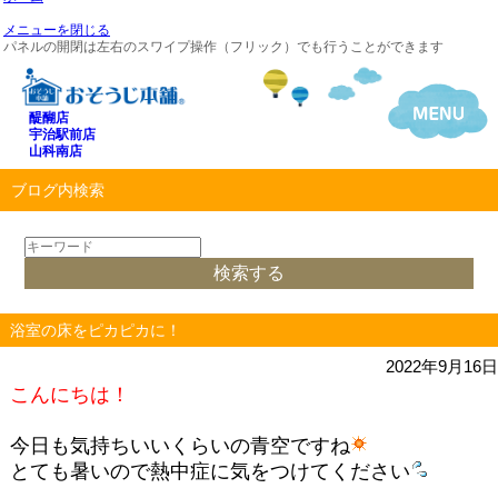
メニューを閉じる
パネルの開閉は左右のスワイプ操作（フリック）でも行うことができます
醍醐店
宇治駅前店
山科南店
ブログ内検索
浴室の床をピカピカに！
2022年9月16日
こんにちは！
今日も気持ちいいくらいの青空ですね
とても暑いので熱中症に気をつけてください