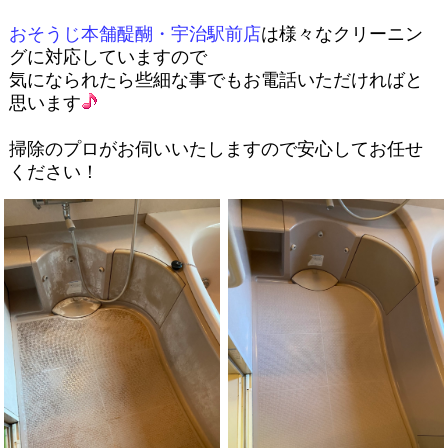
おそうじ本舗醍醐・宇治駅前店
は様々なクリーニン
グに対応していますので
気になられたら些細な事でもお電話いただければと
思います
掃除のプロがお伺いいたしますので安心してお任せ
ください！