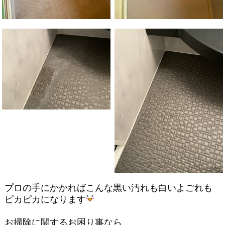
プロの手にかかればこんな黒い汚れも白いよごれも
ピカピカになります
お掃除に関するお困り事なら