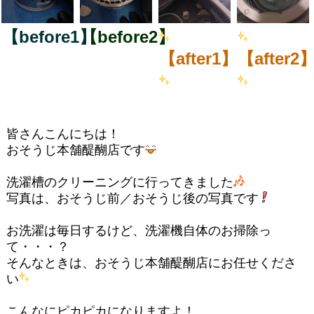
【before1】
【before2】
【after1】
【after2
皆さんこんにちは！
おそうじ本舗醍醐店です
洗濯槽のクリーニングに行ってきました
写真は、おそうじ前／おそうじ後の写真です
お洗濯は毎日するけど、洗濯機自体のお掃除っ
て・・・？
そんなときは、おそうじ本舗醍醐店にお任せくださ
い
こんなにピカピカになりますよ！