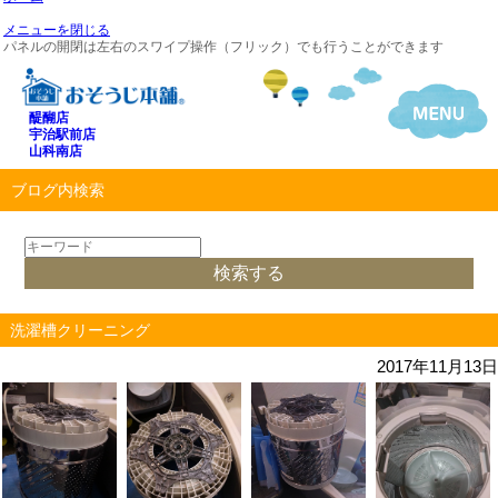
メニューを閉じる
パネルの開閉は左右のスワイプ操作（フリック）でも行うことができます
醍醐店
宇治駅前店
山科南店
ブログ内検索
洗濯槽クリーニング
2017年11月13日