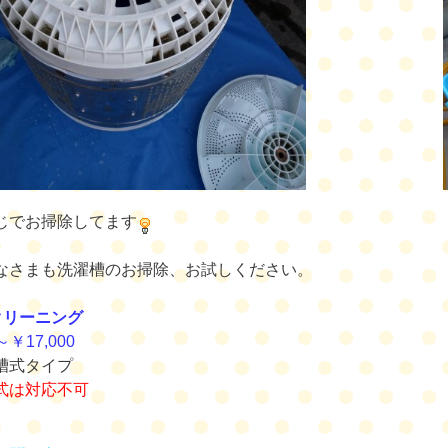
じでお掃除してます
なさまも洗濯槽のお掃除、お試しください。
クリーニング
～￥17,000
槽式タイプ
式は対応不可