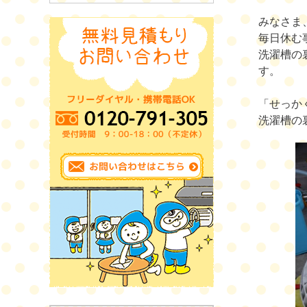
みなさま
毎日休む
洗濯槽の
す。
「せっか
洗濯槽の