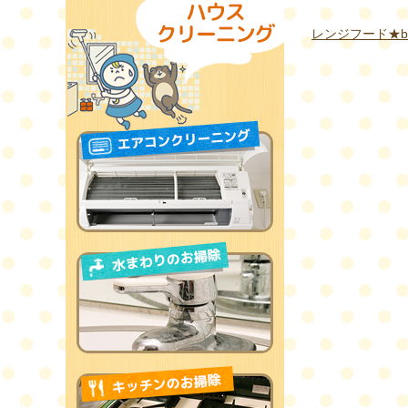
レンジフード★befo