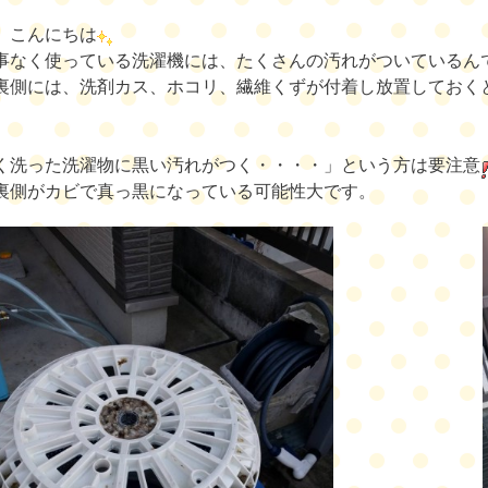
、こんにちは
事なく使っている洗濯機には、たくさんの汚れがついているん
裏側には、洗剤カス、ホコリ、繊維くずが付着し放置しておく
く洗った洗濯物に黒い汚れがつく・・・・」という方は要注意
裏側がカビで真っ黒になっている可能性大です。