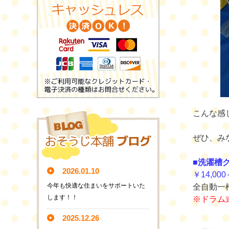
こんな感
ぜひ、み
■洗濯槽
2026.01.10
￥14,000
今年も快適な住まいをサポートいた
全自動一
します！！
※ドラム
2025.12.26