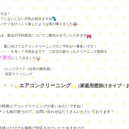
にちは！
キリしないしない天気が続きますね
はバケツをひっくり返したような雨が降りました
日は、最近の予約状況についてご案内させていただきます
は、夏に向けてエアコンクリーニングのご予約が一番多いです！
で・・・６月～７月現在までで、ご注文の多かったクリーニング箇所を
グ形式
にしてみました
・ ・ レンジフード（台所の換気扇）
・ ・ 浴室クリーニング
・ ・ ・
エアコンクリーニング
（家庭用壁掛けタイプ・
の時期エアコンクリーニングが多いみたいですね！
チンも毎日使うので、お問い合わせはたくさんいただいております！
見積りだけでも無料で対応させていただきますので、