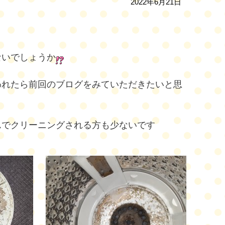
2022年6月21日
ないでしょうか
われたら前回のブログをみていただきたいと思
んでクリーニングされる方も少ないです