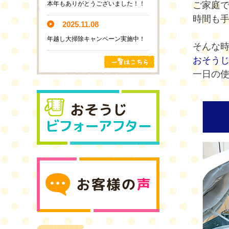
本年もありがとうございました！！
ご家庭
時間も
2025.11.08
年越し大掃除キャンペーン実施中！
そんな
おそう
一日の