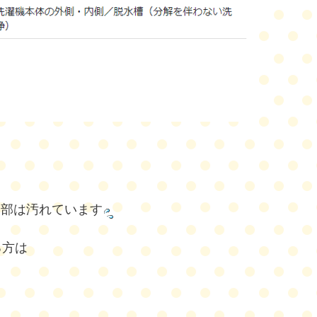
内部は汚れています
る方は