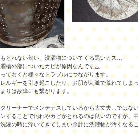
てもとれない匂い、洗濯物についてくる黒いカス…
洗濯槽外部についたカビが原因なんです
放っておくと様々なトラブルにつながります。
アレルギーを引き起こしたり、お肌が刺激で荒れてしま
つまりは故障にも繋がります。
漕クリーナーでメンテナスしているから大丈夫…ではな
ーンすることで汚れやカビがとれるのは良いのですが、
お洗濯の時に浮いてきてしまい余計に洗濯物が汚くなる