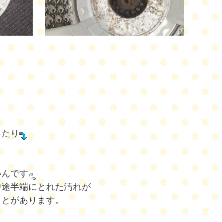
ったり
いんです
中途半端にとれた汚れが
ことがあります。