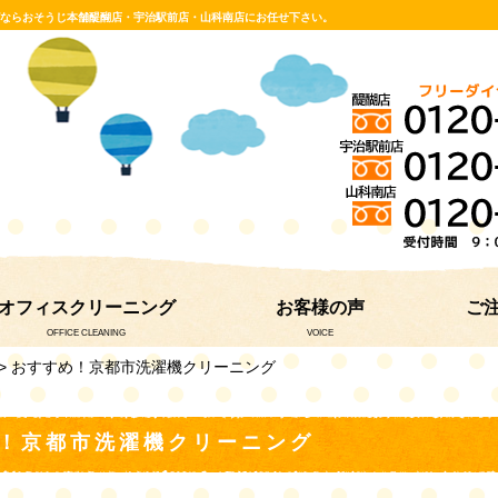
グならおそうじ本舗醍醐店・宇治駅前店・山科南店にお任せ下さい。
オフィスクリーニング
お客様の声
ご
OFFICE CLEANING
VOICE
> おすすめ！京都市洗濯機クリーニング
！京都市洗濯機クリーニング