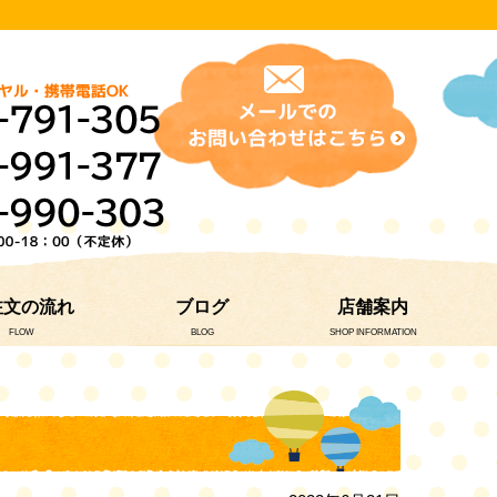
注文の流れ
ブログ
店舗案内
FLOW
BLOG
SHOP INFORMATION