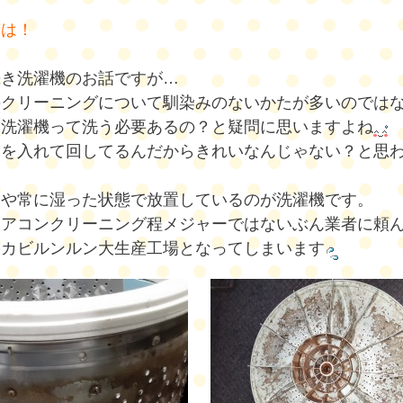
ちは！
続き洗濯機のお話ですが…
のクリーニングについて馴染みのないかたが多いのでは
も洗濯機って洗う必要あるの？と疑問に思いますよね
剤を入れて回してるんだからきれいなんじゃない？と思
スや常に湿った状態で放置しているのが洗濯機です。
エアコンクリーニング程メジャーではないぶん業者に頼
果カビルンルン大生産工場となってしまいます