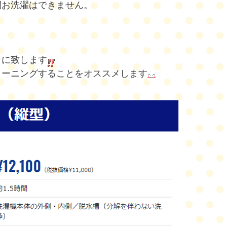
間お洗濯はできません。
カに致します
リーニングすることをオススメします