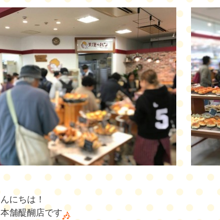
こんにちは！
じ本舗醍醐店です