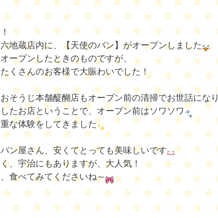
日！
ヤ六地蔵店内に、【天使のパン】がオープンしました
、オープンしたときのものですが、
、たくさんのお客様で大賑わいでした！
、おそうじ本舗醍醐店もオープン前の清掃でお世話にな
いしたお店ということで、オープン前はソワソワ
貴重な体験をしてきました
のパン屋さん、安くてとっても美味しいです
多く、宇治にもありますが、大人気！
ひ、食べてみてくださいね～