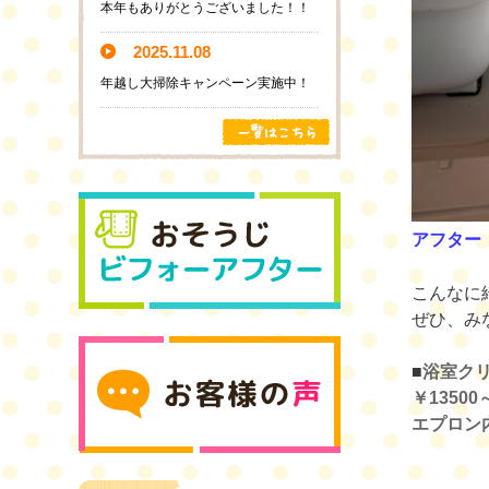
本年もありがとうございました！！
2025.11.08
年越し大掃除キャンペーン実施中！
アフター
こんなに
ぜひ、み
■
浴室ク
￥13500
エプロン