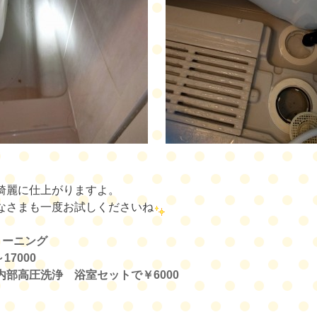
綺麗に仕上がりますよ。
なさまも一度お試しくださいね
リーニング
～17000
内部高圧洗浄 浴室セットで￥6000