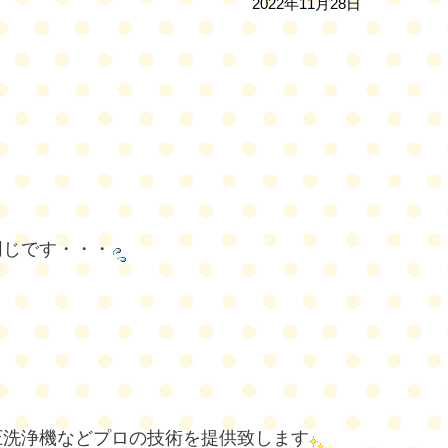
2022年11月28日
同じです・・・
圧洗浄機などプロの技術を提供致します