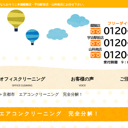
グならおそうじ本舗醍醐店・宇治駅前店・山科南店にお任せ下さい。
オフィスクリーニング
お客様の声
ご
OFFICE CLEANING
VOICE
> 京都市 エアコンクリーニング 完全分解！
エアコンクリーニング 完全分解！