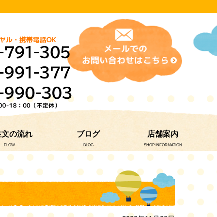
注文の流れ
ブログ
店舗案内
FLOW
BLOG
SHOP INFORMATION