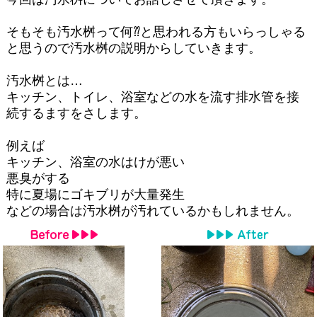
そもそも汚水桝って何⁇と思われる方もいらっしゃる
と思うので汚水桝の説明からしていきます。
汚水桝とは…
キッチン、トイレ、浴室などの水を流す排水管を接
続するますをさします。
例えば
キッチン、浴室の水はけが悪い
悪臭がする
特に夏場にゴキブリが大量発生
などの場合は汚水桝が汚れているかもしれません。