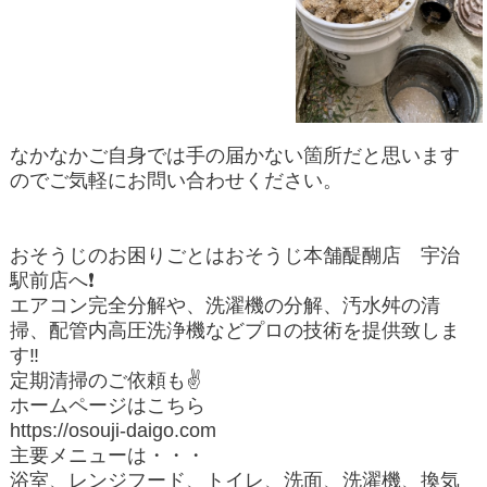
なかなかご自身では手の届かない箇所だと思います
のでご気軽にお問い合わせください。
おそうじのお困りごとはおそうじ本舗醍醐店 宇治
駅前店へ❗️
エアコン完全分解や、洗濯機の分解、汚水舛の清
掃、配管内高圧洗浄機などプロの技術を提供致しま
す‼️
定期清掃のご依頼も✌️
ホームページはこちら
https://osouji-daigo.com
主要メニューは・・・
浴室、レンジフード、トイレ、洗面、洗濯機、換気