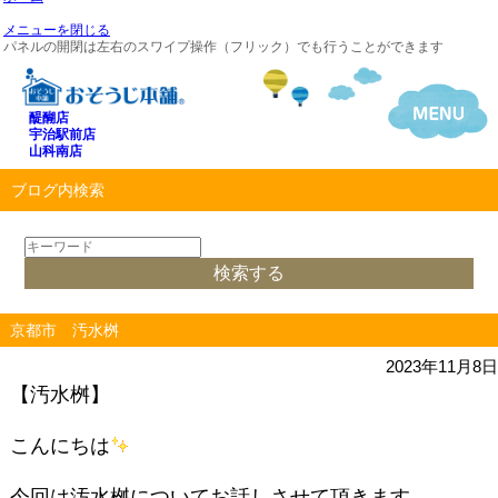
メニューを閉じる
パネルの開閉は左右のスワイプ操作（フリック）でも行うことができます
醍醐店
宇治駅前店
山科南店
ブログ内検索
京都市 汚水桝
2023年11月8日
【汚水桝】
こんにちは
今回は汚水桝についてお話しさせて頂きます。