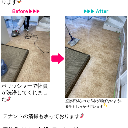
ります
ポリッシャーで社員
が洗浄してくれまし
た
壁は石材なので汚水が飛ばないように
養生もしっかり行います
テナントの清掃も承っております