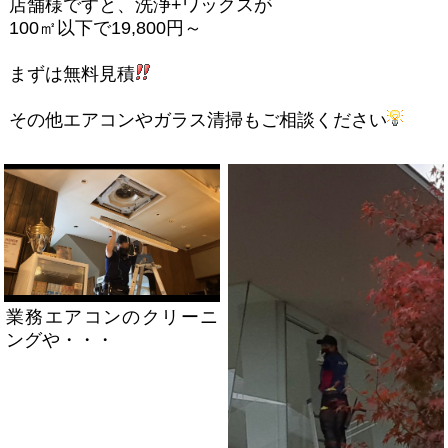
店舗様ですと、洗浄+ワックスが
100㎡以下で19,800円～
まずは無料見積
その他エアコンやガラス清掃もご相談ください
業務エアコンのクリーニ
ングや・・・