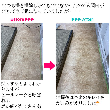
いつも掃き掃除しかできていなかったので玄関内が
汚れてきて気になっていましたが・・・
拡大するとよくわか
りますが
ヒールマークと呼ば
清掃後は本来のキレイさ
れる
がよみがえりました
黒い線がたくさんあ