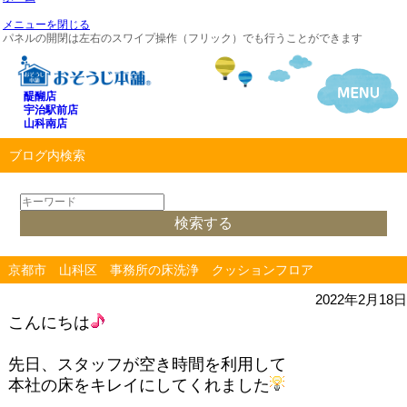
メニューを閉じる
パネルの開閉は左右のスワイプ操作（フリック）でも行うことができます
醍醐店
宇治駅前店
山科南店
ブログ内検索
京都市 山科区 事務所の床洗浄 クッションフロア
2022年2月18日
こんにちは
先日、スタッフが空き時間を利用して
本社の床をキレイにしてくれました