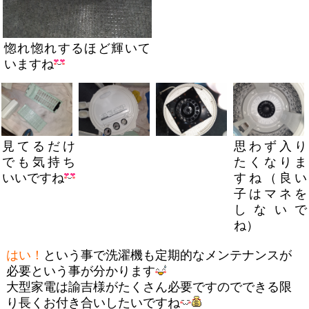
惚れ惚れするほど輝いて
いますね
見てるだけ
思わず入り
でも気持ち
たくなりま
いいですね
すね（良い
子はマネを
しないで
ね）
はい！
という事で洗濯機も定期的なメンテナンスが
必要という事が分かります
大型家電は諭吉様がたくさん必要ですのでできる限
り長くお付き合いしたいですね