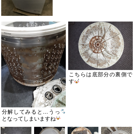
こちらは底部分の裏側で
す
分解してみると…うっ
となってしまいますね