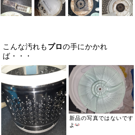
こんな汚れも
プロ
の手にかかれ
ば・・・
新品の写真ではないです
よ