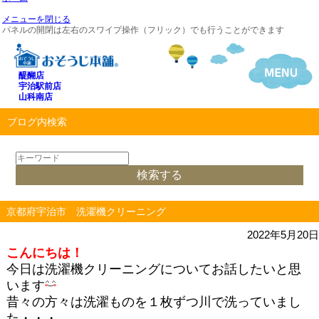
メニューを閉じる
パネルの開閉は左右のスワイプ操作（フリック）でも行うことができます
醍醐店
宇治駅前店
山科南店
ブログ内検索
京都府宇治市 洗濯機クリーニング
2022年5月20日
こんにちは！
今日は洗濯機クリーニングについてお話したいと思
います
昔々の方々は洗濯ものを１枚ずつ川で洗っていまし
た・・・