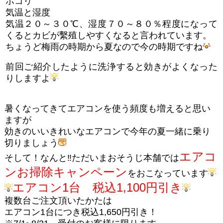
ホコリ
気温と湿度
気温２０～３０℃、湿度７０～８０％程度になって
くるとカビが繫殖しやすくなると言われています。
ちょうど梅雨の時期から夏なので今の時期ですね
前回ご紹介したように洗浄すると効きがよくなった
りしますよ
暑くなってきてエアコンを使う頻度も増えると思い
ますが
効きのいいきれいなエアコンで今年の夏一緒に乗り
切りましょう
エアコ
そして！なんと‼ただいまおそうじ本舗では
ンお掃除キャンペーン
をおこなっています
エアコン1台 税込1,100円引き
複数台ご注文頂いたかたは
エアコン1台につき税込1,650円引き！