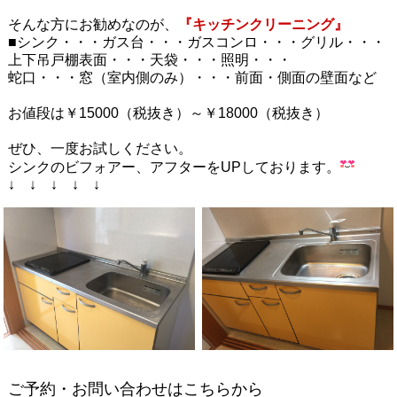
そんな方にお勧めなのが、
『キッチンクリーニング』
■シンク・・・ガス台・・・ガスコンロ・・・グリル・・・
上下吊戸棚表面・・・天袋・・・照明・・・
蛇口・・・窓（室内側のみ）・・・前面・側面の壁面など
お値段は￥15000（税抜き）～￥18000（税抜き）
ぜひ、一度お試しください。
シンクのビフォアー、アフターをUPしております。
↓ ↓ ↓ ↓ ↓
ご予約・お問い合わせはこちらから