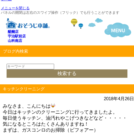
メニューを閉じる
パネルの開閉は左右のスワイプ操作（フリック）でも行うことができます
醍醐店
宇治駅前店
山科南店
ブログ内検索
キッチンクリーニング
2018年4月26日
みなさま、こんにちは
今日はキッチンのクリーニングに行ってきましたよ。
毎日使うキッチン、油汚れやこげつきなどなど・・・・・
気になるところはたくさんありますね！
まずは、ガスコンロのお掃除（ビフォアー）