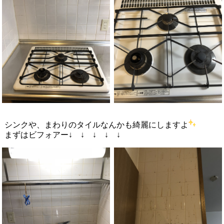
シンクや、まわりのタイルなんかも綺麗にしますよ
まずはビフォアー↓ ↓ ↓ ↓ ↓