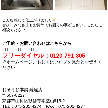
こんな感じで仕上がりました
ぜひ、みなさまもお掃除でお困りの事がございましたらご
相談ください。
ご予約・お問い合わせはこちらから
↓↓↓↓↓↓↓↓↓↓↓↓↓↓↓↓↓↓
フリーダイヤル：
0120-791-305
※ホームページ、もしくはブログを見たとお伝えく
ださい
おそうじ本舗
醍醐店
〒
607-8227
京都市山科区勧修寺本堂山町
5-2
TEL
：
075-205-4274
FAX
：
075-205-4277