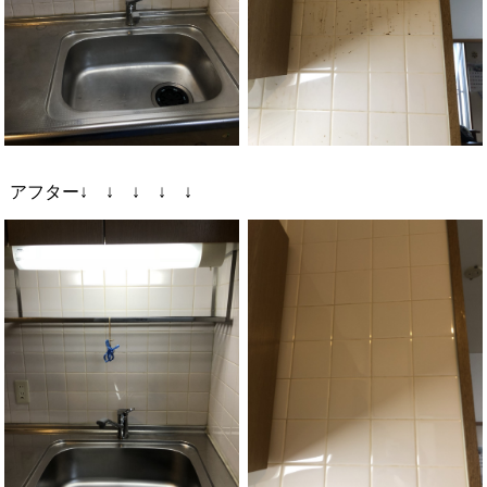
アフター↓ ↓ ↓ ↓ ↓