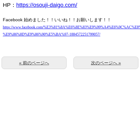
HP
：
https://osouji-daigo.com/
Facebook
始めました！！いいね！！お願いします！！
https://www.facebook.com/%E3%81%8A%E6%8E%83%E9%99%A4%E6%9C%AC%E8
%E9%86%8D%E9%86%90%E5%BA%97-1884572251799057/
« 前のページへ
次のページへ »