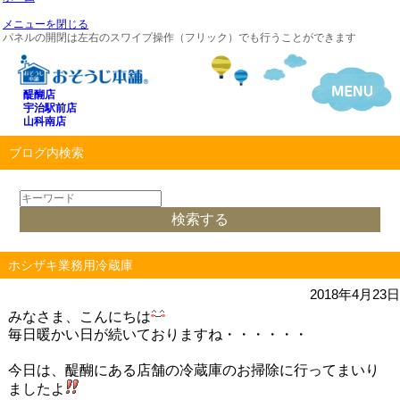
メニューを閉じる
パネルの開閉は左右のスワイプ操作（フリック）でも行うことができます
醍醐店
宇治駅前店
山科南店
ブログ内検索
ホシザキ業務用冷蔵庫
2018年4月23日
みなさま、こんにちは
毎日暖かい日が続いておりますね・・・・・・
今日は、醍醐にある店舗の冷蔵庫のお掃除に行ってまいり
ましたよ