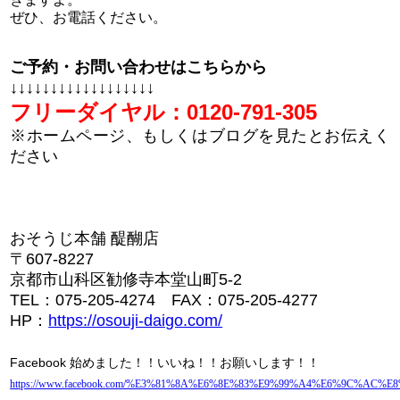
ぜひ、お電話ください。
ご予約・お問い合わせはこちらから
↓↓↓↓↓↓↓↓↓↓↓↓↓↓↓↓↓↓
フリーダイヤル：
0120-791-305
※ホームページ、もしくはブログを見たとお伝えく
ださい
おそうじ本舗
醍醐店
〒
607-8227
京都市山科区勧修寺本堂山町
5-2
TEL
：
075-205-4274
FAX
：
075-205-4277
HP
：
https://osouji-daigo.com/
Facebook
始めました！！いいね！！お願いします！！
https://www.facebook.com/%E3%81%8A%E6%8E%83%E9%99%A4%E6%9C%AC%E8