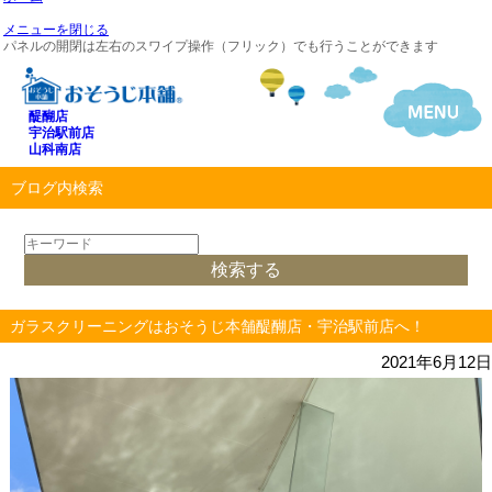
メニューを閉じる
パネルの開閉は左右のスワイプ操作（フリック）でも行うことができます
醍醐店
宇治駅前店
山科南店
ブログ内検索
ガラスクリーニングはおそうじ本舗醍醐店・宇治駅前店へ！
2021年6月12日