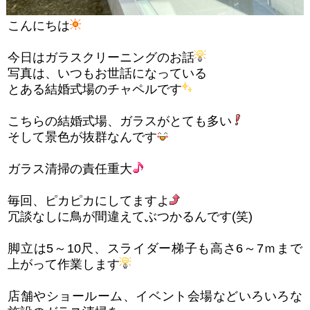
こんにちは
今日はガラスクリーニングのお話
写真は、いつもお世話になっている
とある結婚式場のチャペルです
こちらの結婚式場、ガラスがとても多い
そして景色が抜群なんです
ガラス清掃の責任重大
毎回、ピカピカにしてますよ
冗談なしに鳥が間違えてぶつかるんです(笑)
脚立は5～10尺、スライダー梯子も高さ6～7ｍまで
上がって作業します
店舗やショールーム、イベント会場などいろいろな