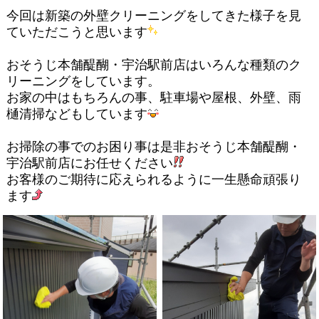
今回は新築の外壁クリーニングをしてきた様子を見
ていただこうと思います
おそうじ本舗醍醐・宇治駅前店はいろんな種類のク
リーニングをしています。
お家の中はもちろんの事、駐車場や屋根、外壁、雨
樋清掃などもしています
お掃除の事でのお困り事は是非おそうじ本舗醍醐・
宇治駅前店にお任せください
お客様のご期待に応えられるように一生懸命頑張り
ます