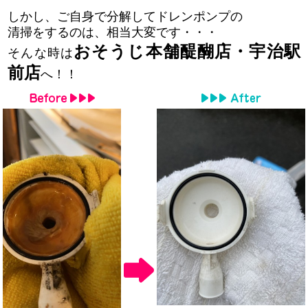
しかし、ご自身で分解してドレンポンプの
清掃をするのは、相当大変です・・・
おそうじ本舗醍醐店・宇治駅
そんな時は
前店
へ！！