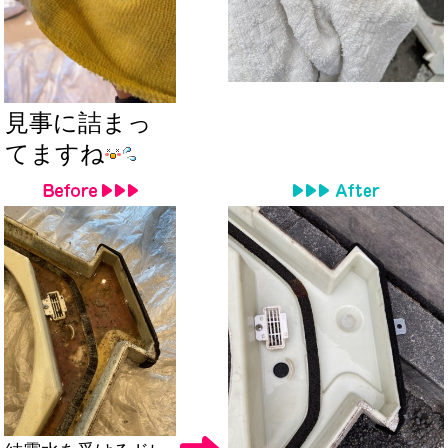
見事に詰まっ
てますね