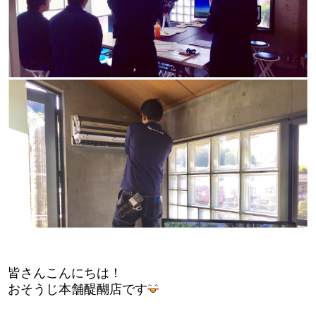
皆さんこんにちは！
おそうじ本舗醍醐店です