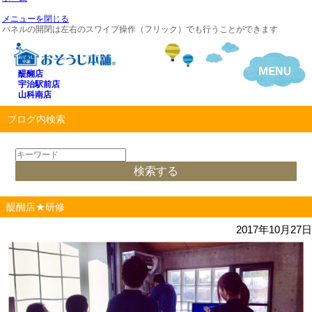
メニューを閉じる
パネルの開閉は左右のスワイプ操作（フリック）でも行うことができます
醍醐店
宇治駅前店
山科南店
ブログ内検索
醍醐店★研修
2017年10月27日