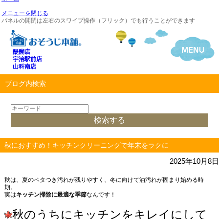
メニューを閉じる
パネルの開閉は左右のスワイプ操作（フリック）でも行うことができます
醍醐店
宇治駅前店
山科南店
ブログ内検索
秋におすすめ！キッチンクリーニングで年末をラクに
2025年10月8日
秋は、夏のベタつき汚れが残りやすく、冬に向けて油汚れが固まり始める時
期。
実は
キッチン掃除に最適な季節
なんです！
秋のうちにキッチンをキレイにして