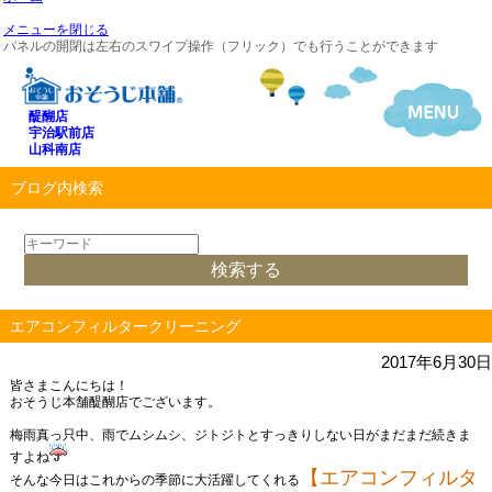
メニューを閉じる
パネルの開閉は左右のスワイプ操作（フリック）でも行うことができます
醍醐店
宇治駅前店
山科南店
ブログ内検索
エアコンフィルタークリーニング
2017年6月30日
皆さまこんにちは！
おそうじ本舗醍醐店でございます。
梅雨真っ只中、雨でムシムシ、ジトジトとすっきりしない日がまだまだ続きま
すよね
【エアコンフィルタ
そんな今日はこれからの季節に大活躍してくれる