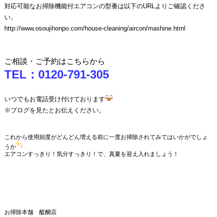
対応可能なお掃除機能付エアコンの型番は以下のURLよりご確認くださ
い。
http://www.osoujihonpo.com/house-cleaning/aircon/mashine.html
ご相談・ご予約はこちらから
TEL：0120-791-305
いつでもお電話受け付けております
※ブログを見たとお伝えください。
これから使用頻度がどんどん増える前に一度お掃除されてみてはいかがでしょ
うか
エアコンすっきり！気分すっきり！で、真夏を迎え入れましょう！
お掃除本舗 醍醐店