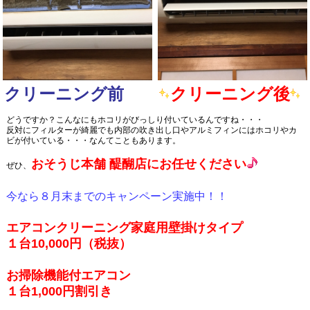
クリーニング前
クリーニング後
どうですか？こんなにもホコリがびっしり付いているんですね・・・
反対にフィルターが綺麗でも内部の吹き出し口やアルミフィンにはホコリやカ
ビが付いている・・・なんてこともあります。
おそうじ本舗 醍醐店にお任せください
ぜひ、
今なら８月末までのキャンペーン実施中！！
エアコンクリーニング家庭用壁掛けタイプ
１台10,000円（税抜）
お掃除機能付エアコン
１台1,000円割引き