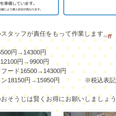
のスタッフが責任をもって作業します
500円→14300円
2100円→9900円
フード16500→14300円
ン18150円→15950円 ※税込表記
のおそうじは賢くお得にお願いしましょ