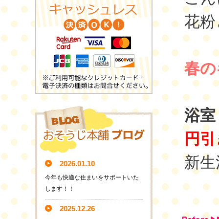
花粉
春の
浴室
円引
新生
2026.01.10
今年も快適な住まいをサポートいた
します！！
2025.12.26