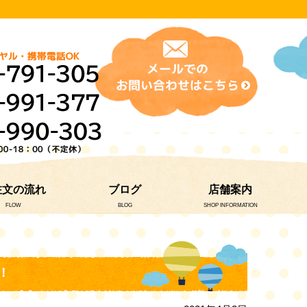
注文の流れ
ブログ
店舗案内
FLOW
BLOG
SHOP INFORMATION
！