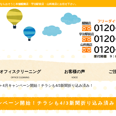
グならおそうじ本舗醍醐店・宇治駅前店・山科南店にお任せ下さい。
オフィスクリーニング
お客様の声
ご
OFFICE CLEANING
VOICE
> 4月キャンペーン開始！チラシも4/3新聞折り込み済み！
ンペーン開始！チラシも4/3新聞折り込み済み