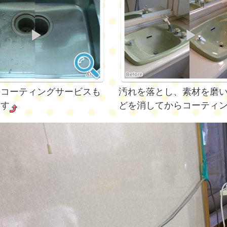
のコーティングサービスも
汚れを落とし、素材を磨
ます
どを消してからコーティ