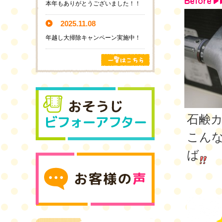
本年もありがとうございました！！
2025.11.08
年越し大掃除キャンペーン実施中！
石鹸
こん
ば