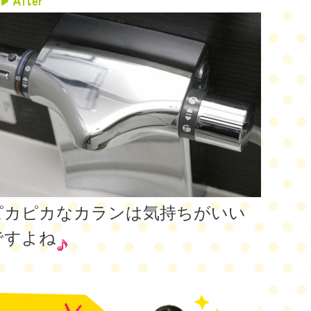
ピカピカなカランは気持ちがいい
ですよね