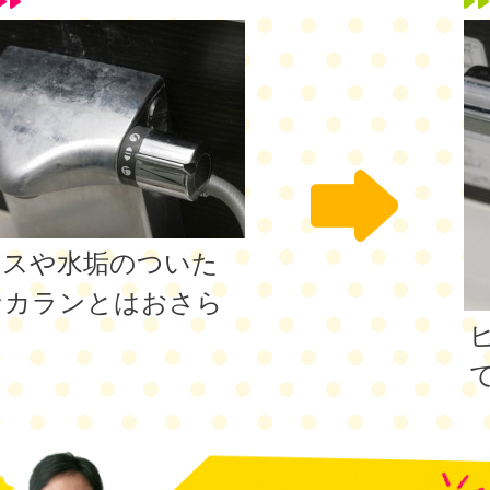
カスや水垢のついた
なカランとはおさら