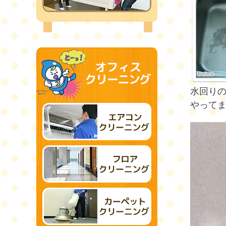
水回り
やって