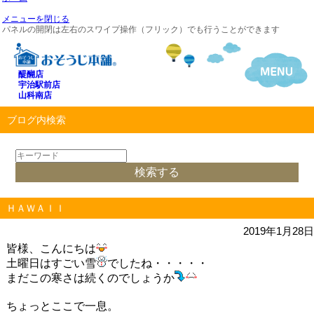
メニューを閉じる
パネルの開閉は左右のスワイプ操作（フリック）でも行うことができます
醍醐店
宇治駅前店
山科南店
ブログ内検索
ＨＡＷＡＩＩ
2019年1月28日
皆様、こんにちは
土曜日はすごい雪
でしたね・・・・・
まだこの寒さは続くのでしょうか
ちょっとここで一息。