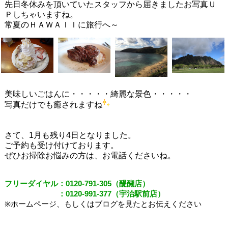
先日冬休みを頂いていたスタッフから届きましたお写真Ｕ
Ｐしちゃいますね。
常夏のＨＡＷＡＩＩに旅行へ～
美味しいごはんに・・・・・綺麗な景色・・・・・
写真だけでも癒されますね
さて、1月も残り4日となりました。
ご予約も受け付けております。
ぜひお掃除お悩みの方は、お電話くださいね。
フリーダイヤル：
0120-791-305
（醍醐店）
：
0120-991-377
（宇治駅前店）
※
ホームページ、もしくはブログを見たとお伝えください