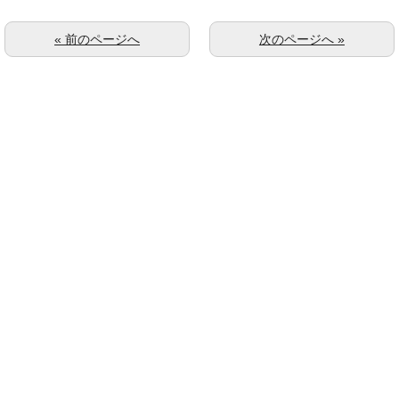
« 前のページへ
次のページへ »