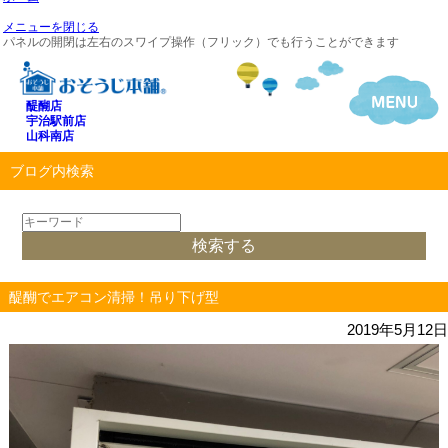
メニューを閉じる
パネルの開閉は左右のスワイプ操作（フリック）でも行うことができます
醍醐店
宇治駅前店
山科南店
ブログ内検索
醍醐でエアコン清掃！吊り下げ型
2019年5月12日