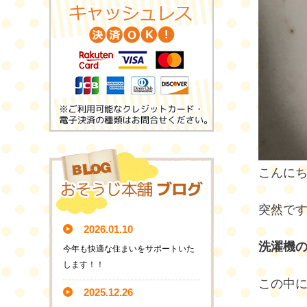
こんに
突然で
2026.01.10
洗濯機
今年も快適な住まいをサポートいた
します！！
この中
2025.12.26