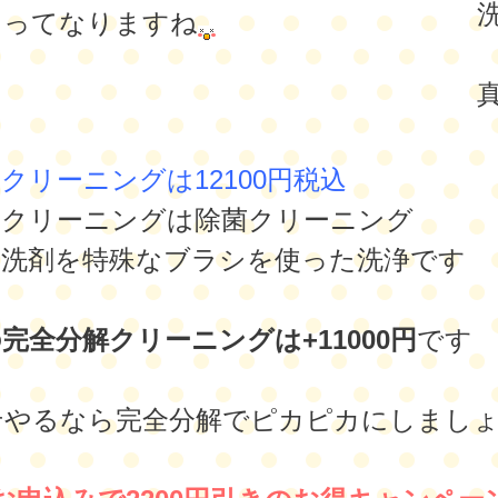
？ってなりますね
クリーニングは12100円税込
常クリーニングは除菌クリーニング
用洗剤を特殊なブラシを使った洗浄です
完全分解クリーニングは+11000円
です
せやるなら完全分解でピカピカにしまし