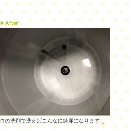
ロの洗剤で洗えばこんなに綺麗になります