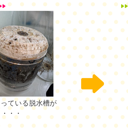
回っている脱水槽が
ら・・・