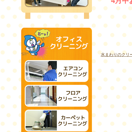
4月中
水まわりのクリ