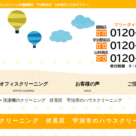
グならおそうじ本舗醍醐店・宇治駅前店・山科南店にお任せ下さい。
オフィスクリーニング
お客様の声
ご
OFFICE CLEANING
VOICE
> 洗濯機のクリーニング 伏見区 宇治市のハウスクリーニング
クリーニング 伏見区 宇治市のハウスクリ