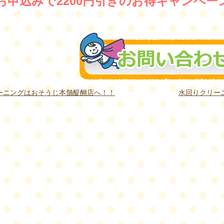
お申込みで2200円引きのお得キャンペー
ーニングはおそうじ本舗醍醐店へ！！
水回りクリーニ