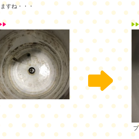
しますね・・・
プ