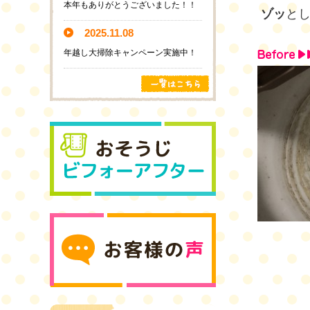
本年もありがとうございました！！
ゾッ
と
2025.11.08
年越し大掃除キャンペーン実施中！