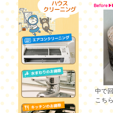
中で
こち