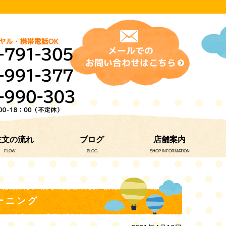
注文の流れ
ブログ
店舗案内
FLOW
BLOG
SHOP INFORMATION
ーニング