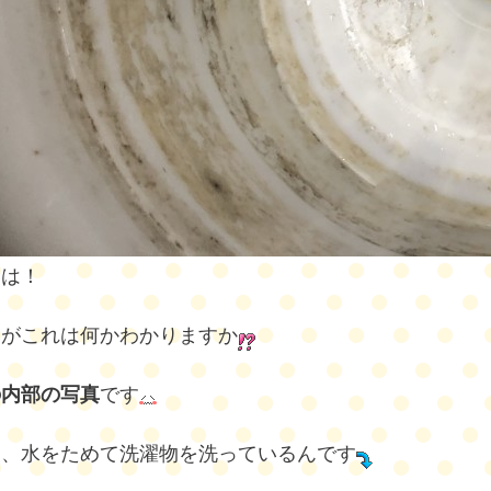
ちは！
すがこれは何かわかりますか
の内部の写真
です
に、水をためて洗濯物を洗っているんです