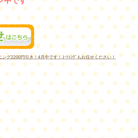
ン中です
ング2200円引き！4月中です！ｺｰﾃｨﾝｸﾞもお任せください！