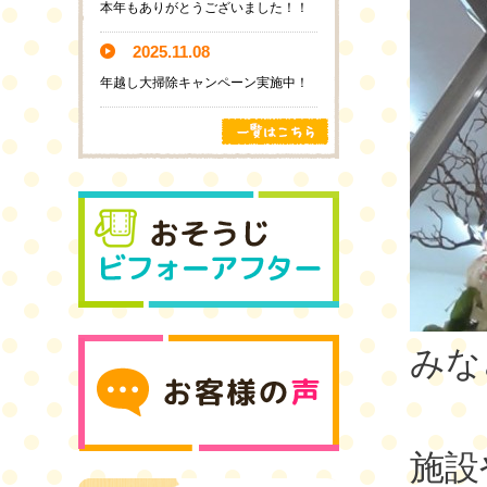
本年もありがとうございました！！
2025.11.08
年越し大掃除キャンペーン実施中！
みな
施設