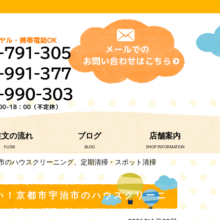
注文の流れ
ブログ
店舗案内
FLOW
BLOG
SHOP INFORMATION
治市のハウスクリーニング、定期清掃・スポット清掃
い！京都市宇治市のハウスクリーニ