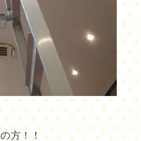
討の方！！