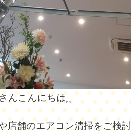
さんこんにちは
や店舗のエアコン清掃をご検