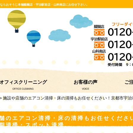
グならおそうじ本舗醍醐店・宇治駅前店・山科南店にお任せ下さい。
オフィスクリーニング
お客様の声
ご
OFFICE CLEANING
VOICE
> 施設や店舗のエアコン清掃・床の清掃もお任せください！京都市宇
舗のエアコン清掃・床の清掃もお任せくださ
期清掃・スポット清掃