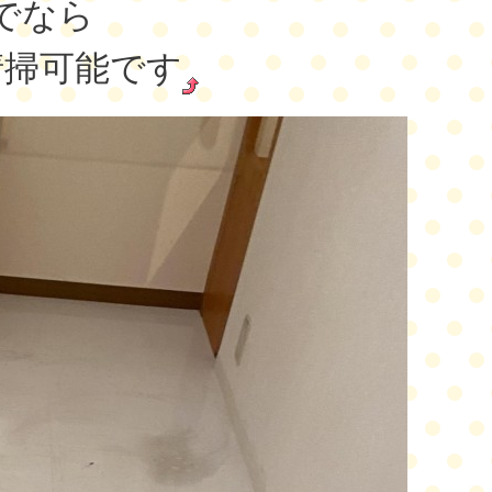
でなら
清掃可能です