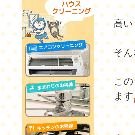
高い
そん
この
ます