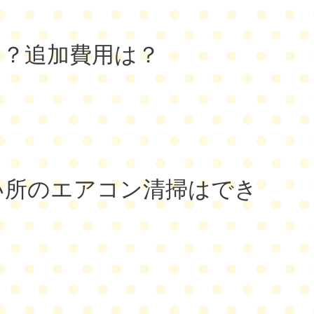
・？追加費用は？
い所のエアコン清掃はでき