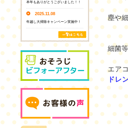
本年もありがとうございました！！
2025.11.08
塵や
年越し大掃除キャンペーン実施中！
細菌
エア
ドレン