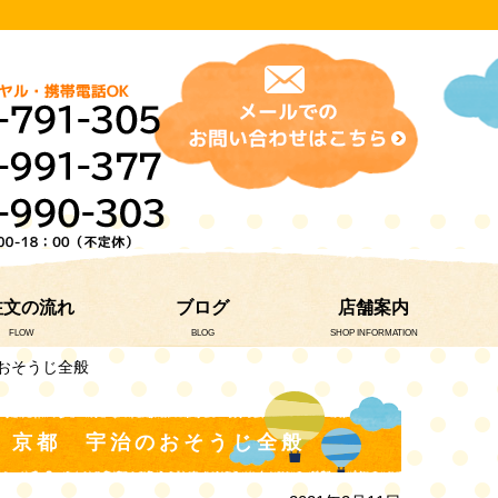
注文の流れ
ブログ
店舗案内
FLOW
BLOG
SHOP INFORMATION
おそうじ全般
 京都 宇治のおそうじ全般