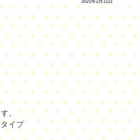
2021年2月11日
？
ます。
るタイプ