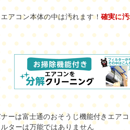
、エアコン本体の中は汚れます！
確実に汚
バナーは富士通のおそうじ機能付きエアコ
ィルターは万能ではありません