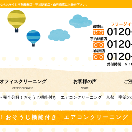
グならおそうじ本舗醍醐店・宇治駅前店・山科南店にお任せ下さい。
オフィスクリーニング
お客様の声
ご
OFFICE CLEANING
VOICE
> 完全分解！おそうじ機能付き エアコンクリーニング 京都 宇治の
！おそうじ機能付き エアコンクリーニング