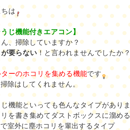
にちは
そうじ機能付きエアコン】
さん、掃除していますか？
じが要らない
！と言われませんでしたか
ルターのホコリを集める機能
です
の掃除はしてくれません。
うじ機能といっても色んなタイプがあり
コリを書き集めてダストボックスに溜め
動で室外に塵ホコリを輩出するタイプ