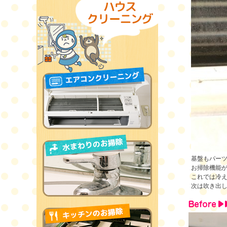
基盤もパー
お掃除機能
これでは冷
次は吹き出