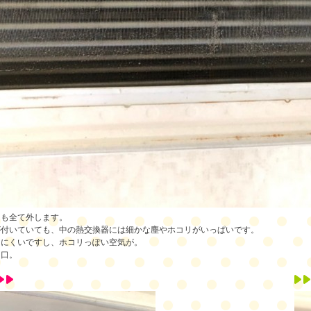
ツも全て外します。
が付いていても、中の熱交換器には細かな塵やホコリがいっぱいです。
えにくいですし、ホコリっぽい空気が。
し口。