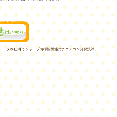
久御山町でシャープお掃除機能付きエアコン分解洗浄。