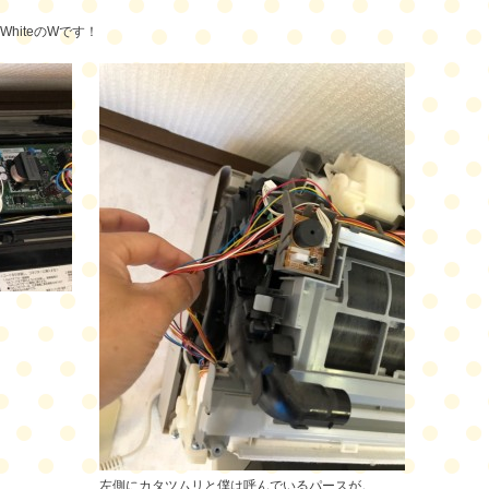
WhiteのWです！
左側にカタツムリと僕は呼んでいるパースが。