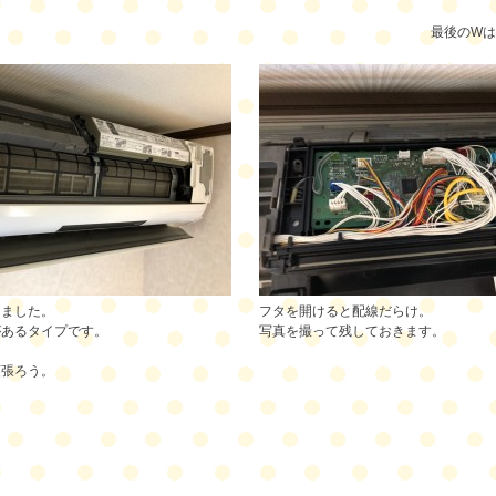
最後のWは
しました。
フタを開けると配線だらけ。
があるタイプです。
写真を撮って残しておきます。
頑張ろう。