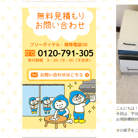
こんにちは
今回は、宇治市
お掃除機能
その様子をご