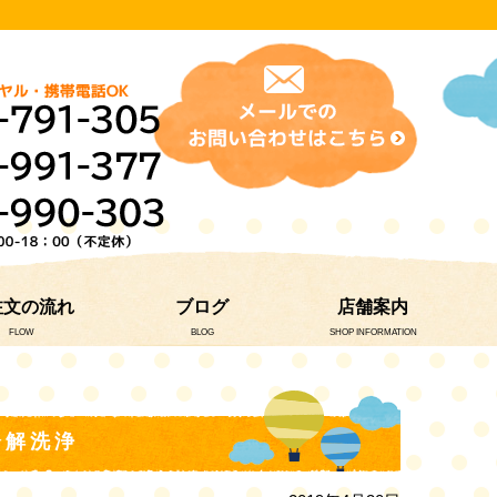
注文の流れ
ブログ
店舗案内
FLOW
BLOG
SHOP INFORMATION
分解洗浄