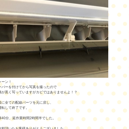
ャーン！
ーバーを付けてから写真を撮ったので
滴が黒く写っていますがカビではありませんよ！？
後に全ての配線パーツを元に戻し、
運転して終了です。
解40分、延作業時間2時間半でした。
依頼頂いたお客様ありがとうございました。