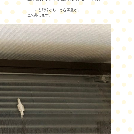
ここにも配線とちっさな基盤が。
全て外します。