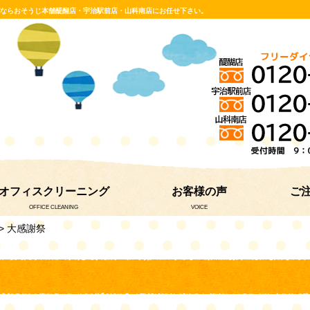
グならおそうじ本舗醍醐店・宇治駅前店・山科南店にお任せ下さい。
オフィスクリーニング
お客様の声
ご
OFFICE CLEANING
VOICE
> 大感謝祭