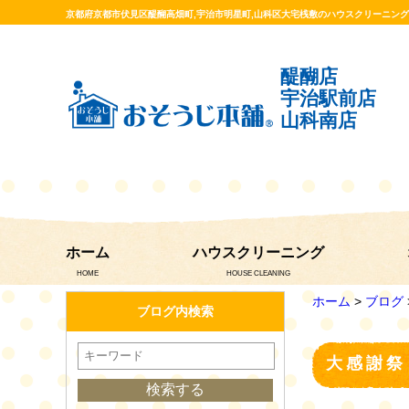
京都府京都市伏見区醍醐高畑町,宇治市明星町,山科区大宅桟敷のハウスクリーニン
醍醐店
宇治駅前店
山科南店
ホーム
ハウスクリーニング
HOME
HOUSE CLEANING
ホーム
>
ブログ
ブログ内検索
大感謝祭