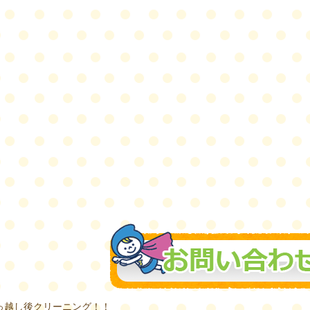
っ越し後クリーニング！！