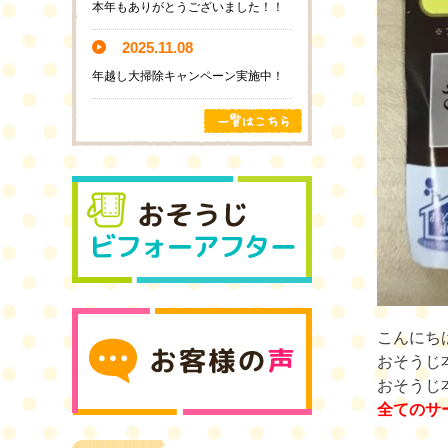
本年もありがとうございました！！
2025.11.08
年越し大掃除キャンペーン実施中！
こんにち
おそうじ
おそうじ
全てのサ