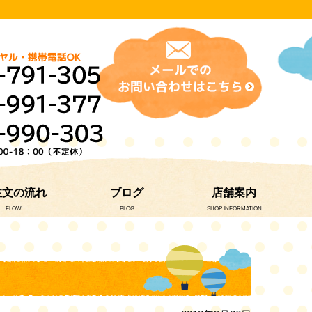
注文の流れ
ブログ
店舗案内
FLOW
BLOG
SHOP INFORMATION