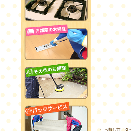
引っ越し前、引