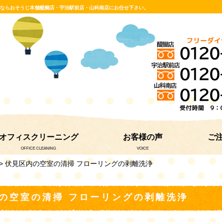
グならおそうじ本舗醍醐店・宇治駅前店・山科南店にお任せ下さい。
オフィスクリーニング
お客様の声
ご
OFFICE CLEANING
VOICE
> 伏見区内の空室の清掃 フローリングの剥離洗浄
の空室の清掃 フローリングの剥離洗浄