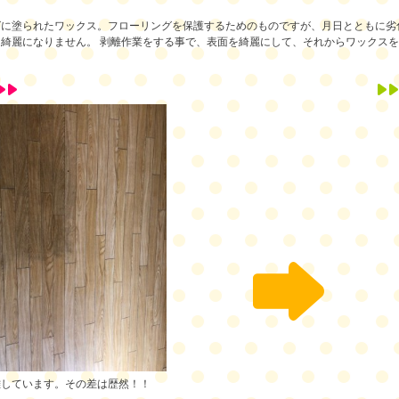
グに塗られたワックス。フローリングを保護するためのものですが、月日とともに劣
綺麗になりません。 剥離作業をする事で、表面を綺麗にして、それからワックスを
離しています。その差は歴然！！