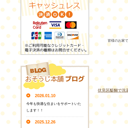
皆様のお家で
伏見区醍醐で洗
2026.01.10
今年も快適な住まいをサポートいた
します！！
2025.12.26