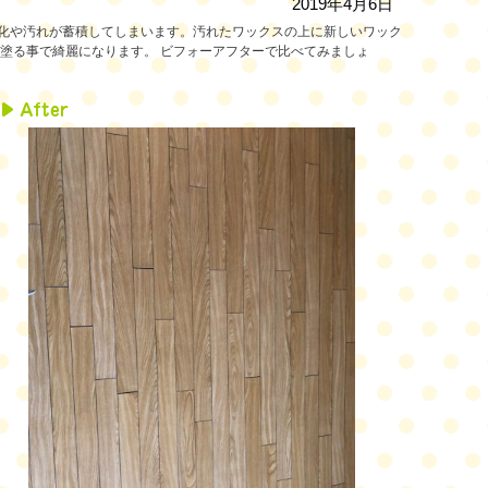
2019年4月6日
化や汚れが蓄積してしまいます。汚れたワックスの上に新しいワック
塗る事で綺麗になります。 ビフォーアフターで比べてみましょ