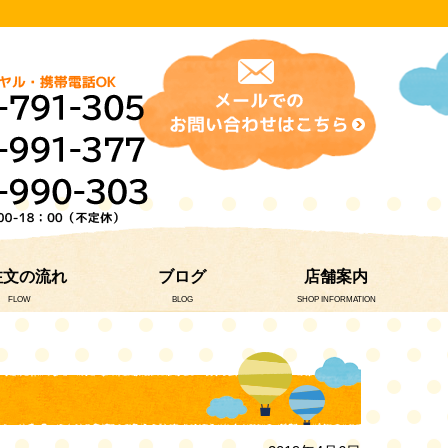
注文の流れ
ブログ
店舗案内
FLOW
BLOG
SHOP INFORMATION