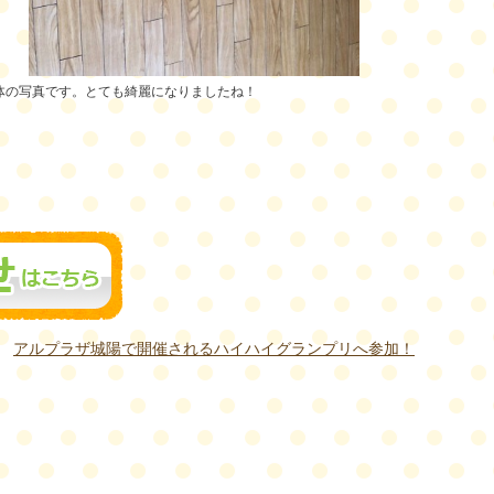
体の写真です。とても綺麗になりましたね！
アルプラザ城陽で開催されるハイハイグランプリへ参加！