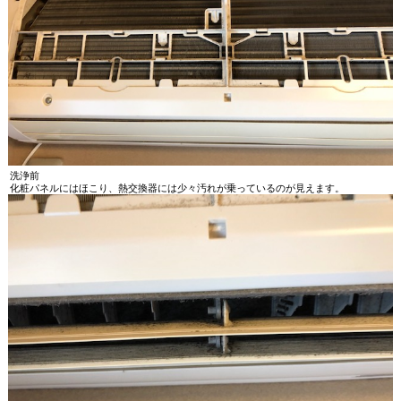
洗浄前
化粧パネルにはほこり、熱交換器には少々汚れが乗っているのが見えます。