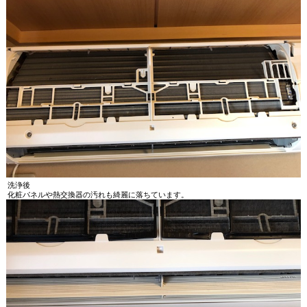
洗浄後
化粧パネルや熱交換器の汚れも綺麗に落ちています。