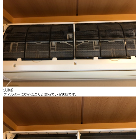
洗浄前
フィルターにややほこりが乗っている状態です。