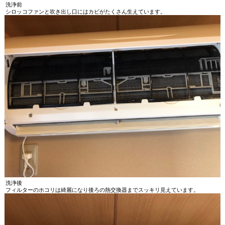
洗浄前
シロッコファンと吹き出し口にはカビがたくさん生えています。
洗浄後
フィルターのホコリは綺麗になり後ろの熱交換器までスッキリ見えています。