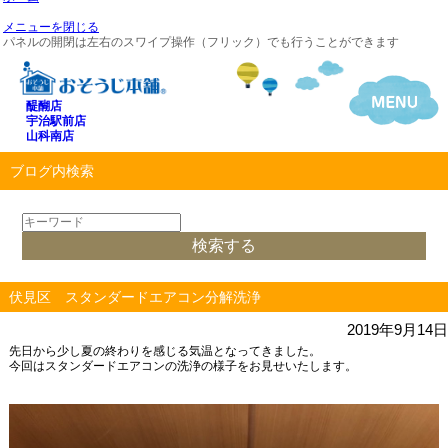
メニューを閉じる
パネルの開閉は左右のスワイプ操作（フリック）でも行うことができます
醍醐店
宇治駅前店
山科南店
ブログ内検索
伏見区 スタンダードエアコン分解洗浄
2019年9月14日
先日から少し夏の終わりを感じる気温となってきました。
今回はスタンダードエアコンの洗浄の様子をお見せいたします。