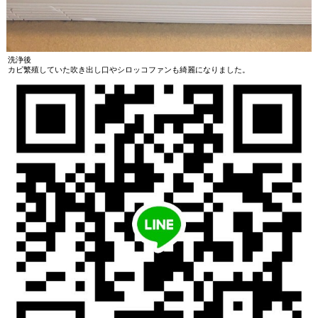
洗浄後
カビ繁殖していた吹き出し口やシロッコファンも綺麗になりました。