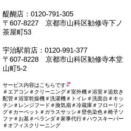
醍醐店：0120-791-305
〒607-8227 京都市山科区勧修寺下ノ
茶屋町53
宇治駅前店：0120-991-377
〒607-8228 京都市山科区勧修寺本堂
山町5-2
サービス内容はこちらです
＃エアコン＃クリーニング＃室外機＃浴室＃追炊き
配管＃浴室乾燥機＃洗濯機＃トイレ＃洗面台＃キッ
チン＃レンジフード＃換気扇＃冷蔵庫＃フローリン
グ＃カーペット＃ガラスサッシ＃壁色染色＃椅子ソ
ファ＃お墓＃ベランダ＃家事代行＃ハウスキーパー
＃オフィスクリーニング