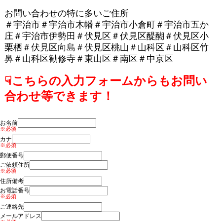
お問い合わせの特に多いご住所
＃宇治市＃宇治市木幡＃宇治市小倉町＃宇治市五か
庄＃宇治市伊勢田＃伏見区＃伏見区醍醐＃伏見区小
栗栖＃伏見区向島＃伏見区桃山＃山科区＃山科区竹
鼻＃山科区勧修寺＃東山区＃南区＃中京区
☟こちらの入力フォームからもお問い
合わせ等できます！
お名前
※必須
カナ
※必須
郵便番号
ご依頼住所
※必須
住所備考
お電話番号
※必須
ご連絡先
メールアドレス