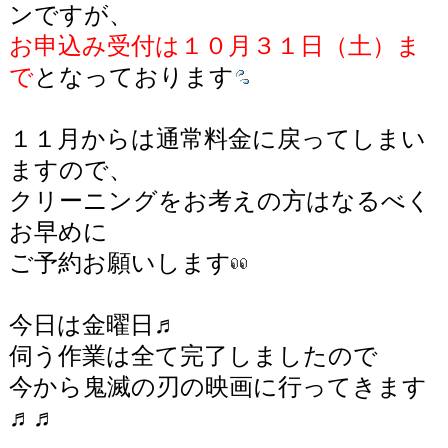
ンですが、
お申込み受付は１０月３１日（土）ま
で
となっております
１１月からは通常料金に戻ってしまい
ますので、
クリーニングをお考えの方はなるべく
お早めに
ご予約お願いします
今日は金曜日♬
伺う作業は全て完了しましたので
今から鬼滅の刃の映画に行ってきます
♬♬