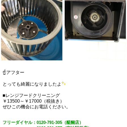
☝アフター
とっても綺麗になりましたよ
■レンジフードクリーニング
￥13500～￥17000（税抜き）
ぜひこの機会にお電話ください。
フリーダイヤル：
0120-791-305
（醍醐店）