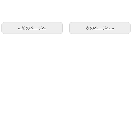
« 前のページへ
次のページへ »