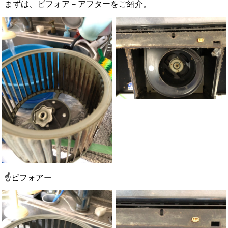
まずは、ビフォア－アフターをご紹介。
☝ビフォアー